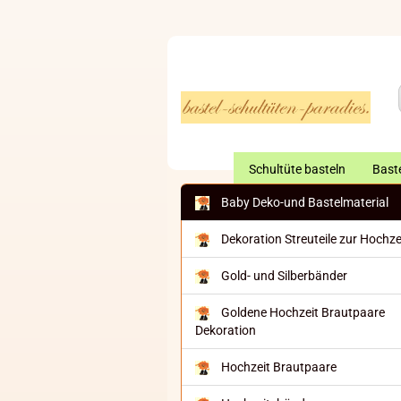
Schultüte basteln
Baste
Baby Deko-und Bastelmaterial
Dekoration Streuteile zur Hochze
Gold- und Silberbänder
Goldene Hochzeit Brautpaare
Dekoration
Hochzeit Brautpaare