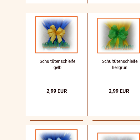
Schultütenschleife
Schultütenschleife
gelb
hellgrün
2,99 EUR
2,99 EUR