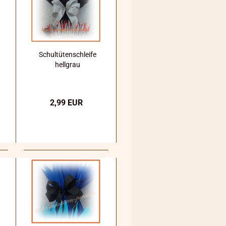
Schultütenschleife
hellgrau
2,99 EUR