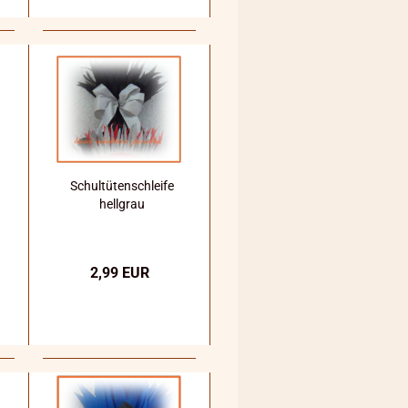
Schultütenschleife
hellgrau
2,99 EUR