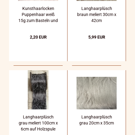
Kunsthaarlocken
Langhaarplüsch
Puppenhaar weiß
braun meliert 30cm x
15g zum Basteln und
42cm
Dekorieren
2,20 EUR
5,99 EUR
Langhaarplüsch
Langhaarplüsch
grau meliert 100cm x
grau 20cm x 35cm
6cm auf Holzspule