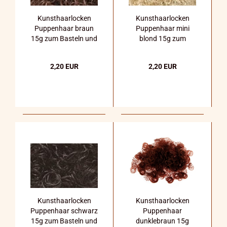
Kunsthaarlocken
Kunsthaarlocken
Puppenhaar braun
Puppenhaar mini
15g zum Basteln und
blond 15g zum
Dekorieren
Basteln und
Dekorieren
2,20 EUR
2,20 EUR
Kunsthaarlocken
Kunsthaarlocken
Puppenhaar schwarz
Puppenhaar
15g zum Basteln und
dunklebraun 15g