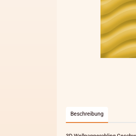
Beschreibung
3D Wellpapperohling Geschwi