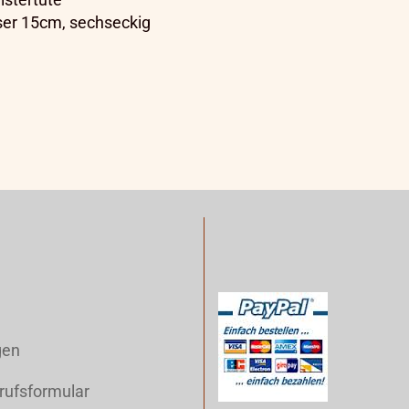
er 15cm, sechseckig
gen
rufsformular