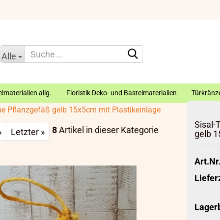
Suche...
Alle
lmaterialien allg.
Floristik Deko- und Bastelmaterialien
Türkränze
e Pflanzgefäß gelb 15x5cm mit Plastikeinlage
Sisal-
8
Artikel in dieser Kategorie
»
Letzter »
gelb 1
Art.Nr.
Liefer
Lager