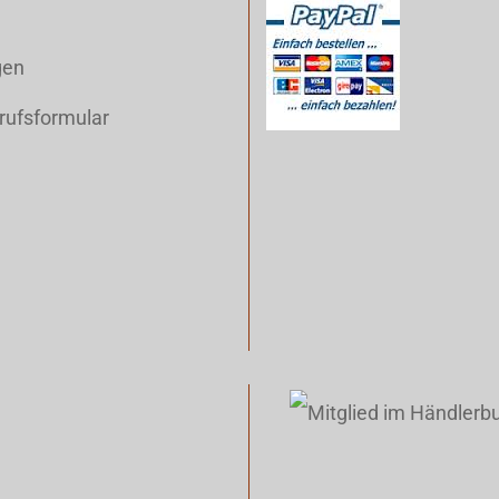
gen
rufsformular