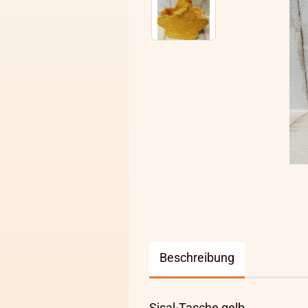
Beschreibung
Sisal-Tasche gelb