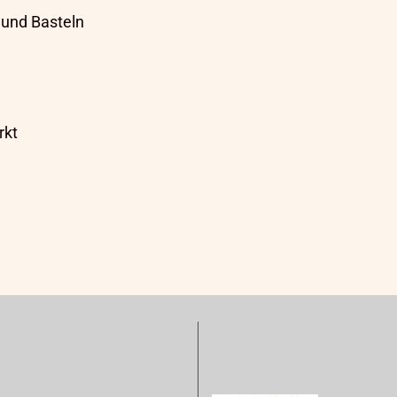
 und Basteln
rkt