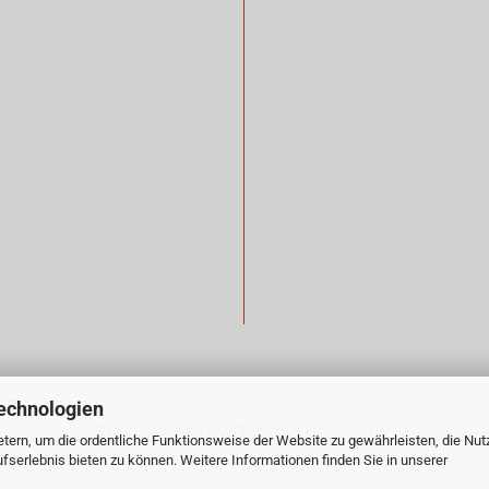
echnologien
Shopsystem
by Gambio.de © 2026
tern, um die ordentliche Funktionsweise der Website zu gewährleisten, die Nu
serlebnis bieten zu können. Weitere Informationen finden Sie in unserer