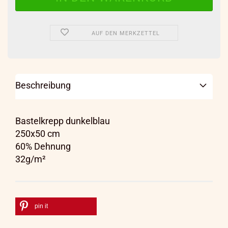
AUF DEN MERKZETTEL
Beschreibung
Bastelkrepp dunkelblau
250x50 cm
60% Dehnung
32g/m²
pin it