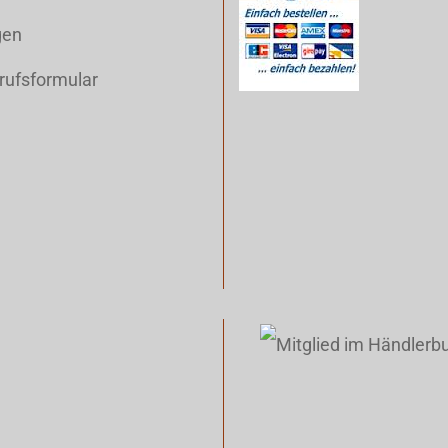
gen
rufsformular