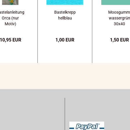
stelanleitung
Bastelkrepp
Moosgumm
Orca (nur
hellblau
wassergrü
Motiv)
30x40
10,95 EUR
1,00 EUR
1,50 EUR