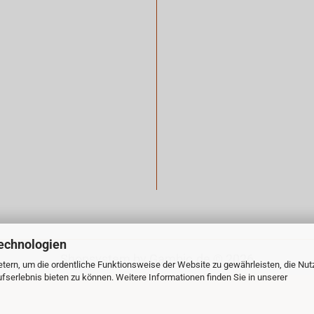
echnologien
Shopsystem
by Gambio.de © 2026
tern, um die ordentliche Funktionsweise der Website zu gewährleisten, die Nu
serlebnis bieten zu können. Weitere Informationen finden Sie in unserer