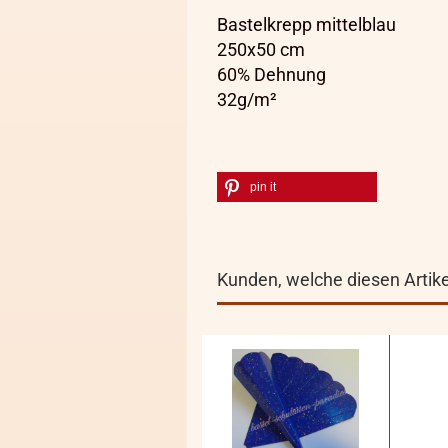
Bastelkrepp mittelblau
250x50 cm
60% Dehnung
32g/m²
pin it
Kunden, welche diesen Artikel