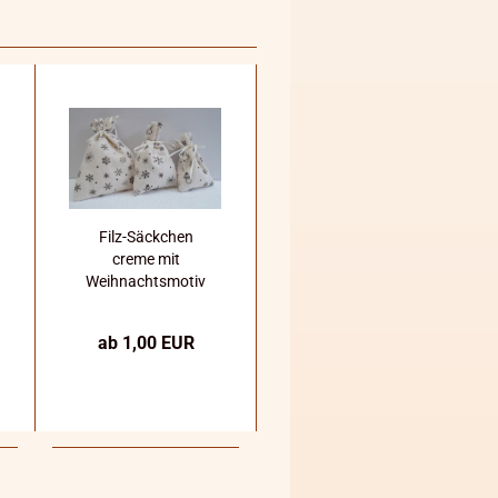
Filz-Säckchen
creme mit
Weihnachtsmotiv
verschiedene
Größen
ab 1,00 EUR
Handarbeit