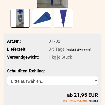
Art.Nr.:
01702
Lieferzeit:
3-5 Tage
(Ausland abweichend)
Versandgewicht:
1
kg je Stück
Schultüten-Rohling:
ab 21,95 EUR
inkl. 19% MwSt. zzgl.
Versand