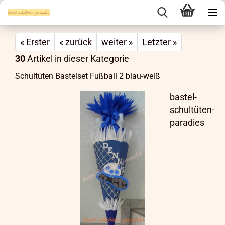
« Erster
« zurück
weiter »
Letzter »
30
Artikel in dieser Kategorie
Schultüten Bastelset Fußball 2 blau-weiß
bastel-
schultüten-
paradies