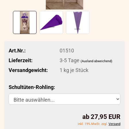
Art.Nr.:
01510
Lieferzeit:
3-5 Tage
(Ausland abweichend)
Versandgewicht:
1
kg je Stück
Schultüten-Rohling:
ab 27,95 EUR
inkl. 19% MwSt. zzgl.
Versand