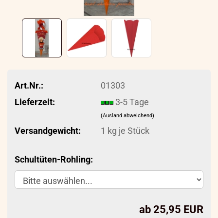
Art.Nr.:
01303
Lieferzeit:
3-5 Tage
(Ausland abweichend)
Versandgewicht:
1
kg je Stück
Schultüten-Rohling:
ab 25,95 EUR