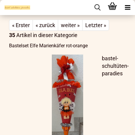
« Erster
« zurück
weiter »
Letzter »
35
Artikel in dieser Kategorie
Bastelset Elfe Marienkäfer rot-orange
bastel-
schultüten-
paradies