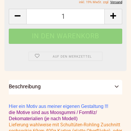
inkl. 19% MwSt. zzgl.
Versand
AUF DEN MERKZETTEL
Beschreibung
Hier ein Motiv aus meiner eigenen Gestaltung !!!
die Motive sind aus Moosgummi / Formfilz/
Dekomaterialien (je nach Modell)
Lieferung wahlweise mit Schultüten-Rohling Zuschnitt
sechseckig 69cm 400g Karton (glatte Oberfläche) oder