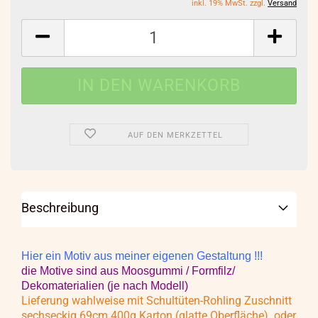
inkl. 19% MwSt. zzgl.
Versand
AUF DEN MERKZETTEL
Beschreibung
Hier ein Motiv aus meiner eigenen Gestaltung !!!
die Motive sind aus Moosgummi / Formfilz/
Dekomaterialien (je nach Modell)
Lieferung wahlweise mit Schultüten-Rohling Zuschnitt
sechseckig 69cm 400g Karton (glatte Oberfläche) oder