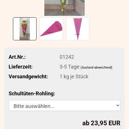
Art.Nr.:
01242
Lieferzeit:
3-5 Tage
(Ausland abweichend)
Versandgewicht:
1
kg je Stück
Schultüten-Rohling:
ab 23,95 EUR