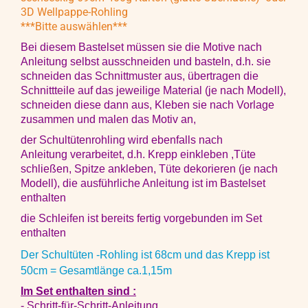
3D Wellpappe-Rohling
***Bitte auswählen***
Bei diesem Bastelset müssen sie
die Motive nach
Anleitung selbst ausschneiden und basteln, d.h. sie
schneiden das Schnittmuster aus, übertragen die
Schnittteile auf das jeweilige Material (je nach Modell),
schneiden diese dann aus, Kleben sie nach Vorlage
zusammen und malen das Motiv an,
der Schultütenrohling wird ebenfalls nach
Anleitung verarbeitet, d.h. Krepp einkleben ,Tüte
schließen, Spitze ankleben, Tüte dekorieren (je nach
Modell), die ausführliche Anleitung ist im Bastelset
enthalten
die Schleifen ist bereits fertig vorgebunden im Set
enthalten
Der Schultüten -Rohling ist 68cm und das Krepp ist
50cm = Gesamtlänge ca.1,15m
Im Set enthalten sind :
- Schritt-für-Schritt-Anleitung