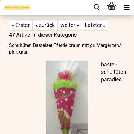
« Erster
« zurück
weiter »
Letzter »
47
Artikel in dieser Kategorie
Schultüten Bastelset Pferde braun mit gr. Margeriten/
pink-grün
bastel-
schultüten-
paradies