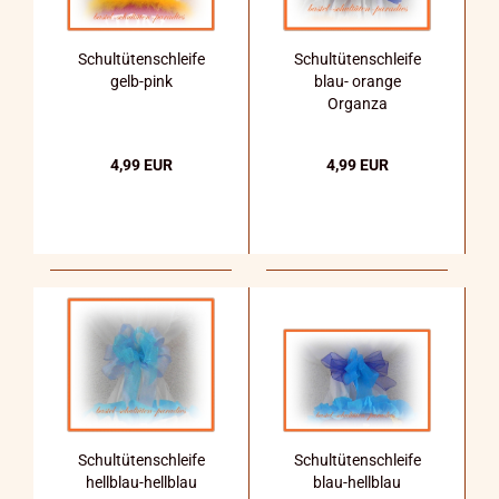
Schultütenschleife
Schultütenschleife
gelb-pink
blau- orange
Organza
4,99 EUR
4,99 EUR
Schultütenschleife
Schultütenschleife
hellblau-hellblau
blau-hellblau