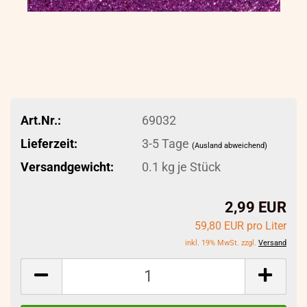
Art.Nr.:
69032
Lieferzeit:
3-5 Tage
(Ausland abweichend)
Versandgewicht:
0.1
kg je Stück
2,99 EUR
59,80 EUR pro Liter
inkl. 19% MwSt. zzgl.
Versand