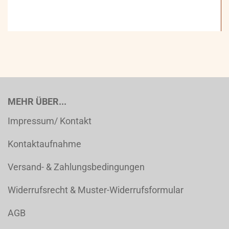
MEHR ÜBER...
Impressum/ Kontakt
Kontaktaufnahme
Versand- & Zahlungsbedingungen
Widerrufsrecht & Muster-Widerrufsformular
AGB