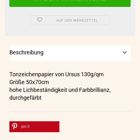
AUF DEN MERKZETTEL
Beschreibung
Tonzeichenpapier von Ursus 130g/qm
Größe 50x70cm
hohe Lichbeständigkeit und Farbbrillianz,
durchgefärbt
pin it