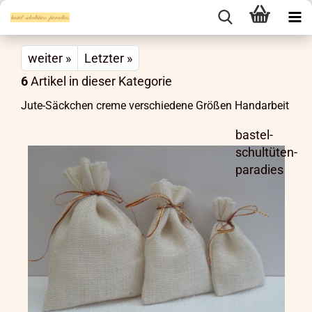
weiter »
Letzter »
6
Artikel in dieser Kategorie
Jute-Säckchen creme verschiedene Größen Handarbeit
bastel-
schultüten-
paradies