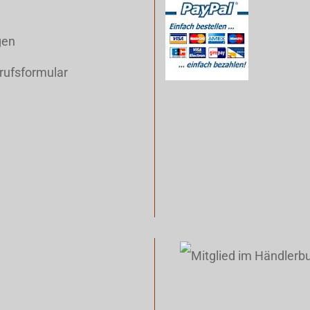
gen
rufsformular