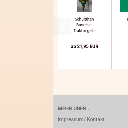
Schultüten
Bastelset
Traktor gelb-
grün
ab 21,95 EUR
MEHR ÜBER...
Impressum/ Kontakt