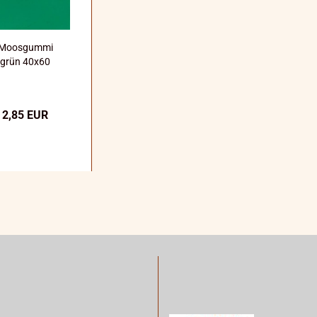
Moosgummi
grün 40x60
2,85 EUR