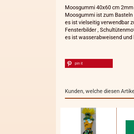
Moosgummi 40x60 cm 2mm 
Moosgummi ist zum Basteln s
es ist vielseitig verwendbar 
Fensterbilder , Schultütenmo
es ist wasserabweisend und l
pin it
Kunden, welche diesen Artikel