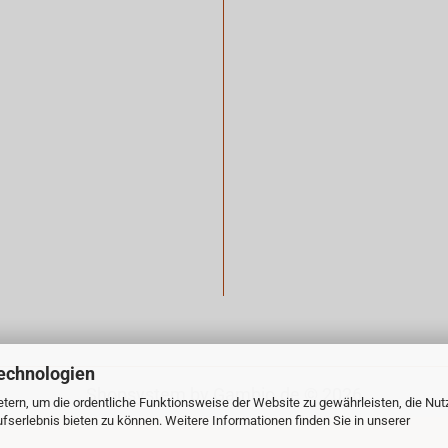
echnologien
Shopsystem
by Gambio.de © 2026
tern, um die ordentliche Funktionsweise der Website zu gewährleisten, die Nu
serlebnis bieten zu können. Weitere Informationen finden Sie in unserer