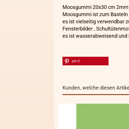
Moosgummi 20x30 cm 2mm 
Moosgummi ist zum Basteln s
es ist vielseitig verwendbar 
Fensterbilder , Schultütenmo
es ist wasserabweisend und l
pin it
Kunden, welche diesen Artikel