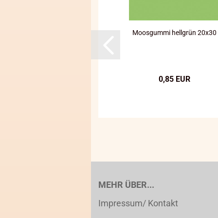
Moosgummi hellgrün 20x30
0,85 EUR
MEHR ÜBER...
Impressum/ Kontakt