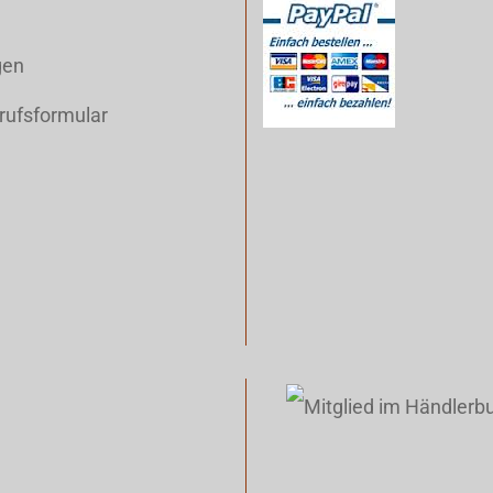
gen
rufsformular