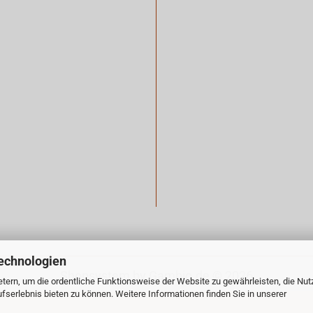
echnologien
Shopsystem
by Gambio.de © 2026
tern, um die ordentliche Funktionsweise der Website zu gewährleisten, die Nu
serlebnis bieten zu können. Weitere Informationen finden Sie in unserer