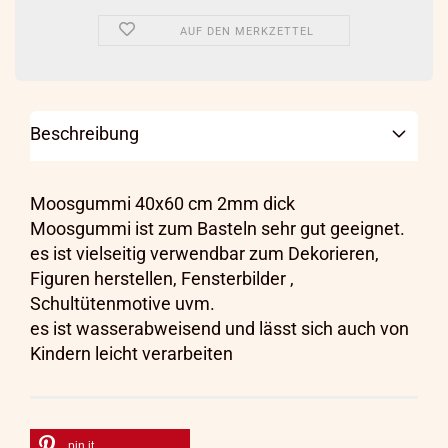
AUF DEN MERKZETTEL
Beschreibung
Moosgummi
40x60
cm 2mm dick
Moosgummi ist zum Basteln sehr gut geeignet.
es ist vielseitig verwendbar zum Dekorieren,
Figuren herstellen, Fensterbilder ,
Schultütenmotive uvm.
es ist wasserabweisend und lässt sich auch von
Kindern leicht verarbeiten
pin it