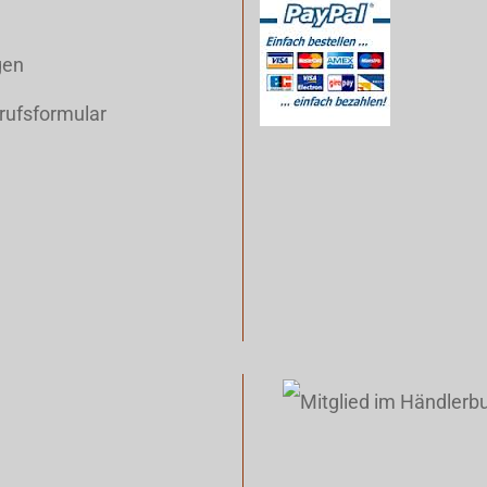
gen
rufsformular