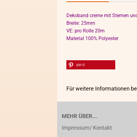
Dekoband creme mit Sternen un
Breite: 25mm
VE: pro Rolle 20m
Material 100% Polyester
pin it
Für weitere Informationen be
MEHR ÜBER...
Impressum/ Kontakt