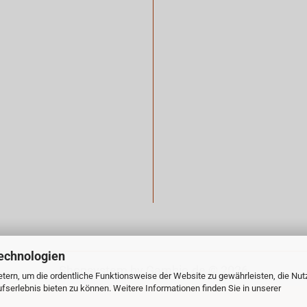
echnologien
Shopsystem
by Gambio.de © 2026
tern, um die ordentliche Funktionsweise der Website zu gewährleisten, die Nu
serlebnis bieten zu können. Weitere Informationen finden Sie in unserer