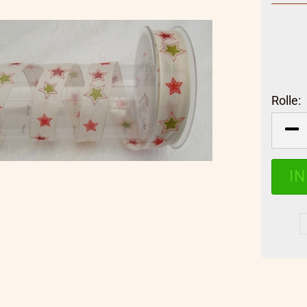
Rolle:
Rolle