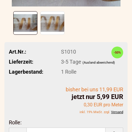
Art.Nr.:
S1010
-50%
Lieferzeit:
3-5 Tage
(Ausland abweichend)
Lagerbestand:
1
Rolle
bisher bei uns 11,99 EUR
jetzt nur 5,99 EUR
0,30 EUR pro Meter
inkl. 19% MwSt. zzgl.
Versand
Rolle:
Rolle