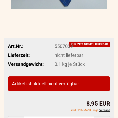
ZUR ZEIT NICHT LIEFERBAR
Art.Nr.:
5507039
Lieferzeit:
nicht lieferbar
Versandgewicht:
0.1
kg je Stück
Artikel ist aktuell nicht verfügbar.
8,95 EUR
inkl. 19% MwSt. zzgl.
Versand