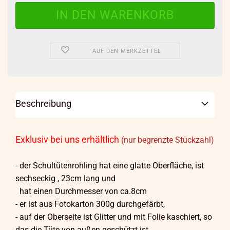
AUF DEN MERKZETTEL
Beschreibung
Exklusiv bei uns erhältlich
(nur begrenzte Stückzahl)
- der Schultütenrohling hat eine glatte Oberfläche, ist
sechseckig , 23cm lang und
hat einen Durchmesser von ca.8cm
- er ist aus Fotokarton 300g durchgefärbt,
- auf der Oberseite ist Glitter und mit Folie kaschiert, so
das die Tüte von außen geschützt ist,