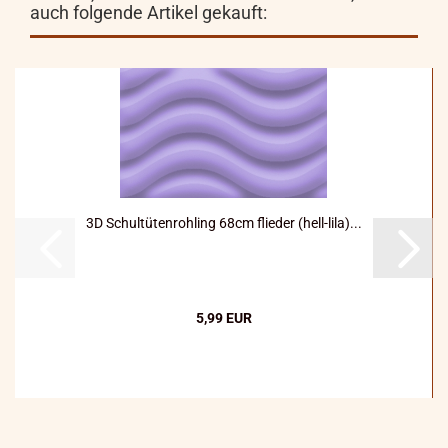
auch folgende Artikel gekauft:
3D Schultütenrohling 68cm flieder (hell-lila)...
5,99 EUR