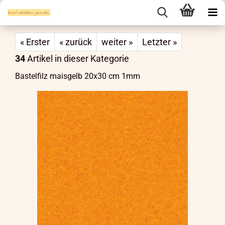
« Erster
« zurück
weiter »
Letzter »
34
Artikel in dieser Kategorie
Bastelfilz maisgelb 20x30 cm 1mm